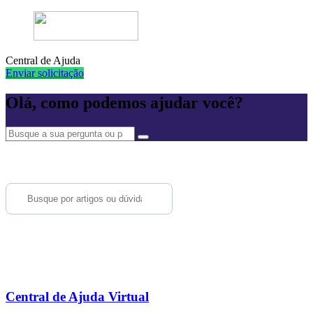
Central de Ajuda
Enviar solicitação
Olá, como podemos ajudar você?
Central de Ajuda Virtual